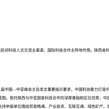
民间科技人文交流主渠道、国际科技合作主阵地作用。陕西省科协
二届中国—中亚峰会主旨发言重要指示要求，中国科协聚力打造
图。依托陕西与中亚国家科技合作的深厚基础和区位优势，中国科
支持申报单位围绕贸易畅通、产业投资、互联互通、绿色矿产、