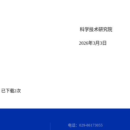
科学技术研究院
3月3日
】
已下载
2
次
电话：029-86173055