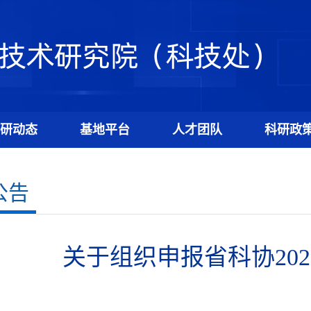
研动态
基地平台
人才团队
科研政
公告
关于组织申报省科协20