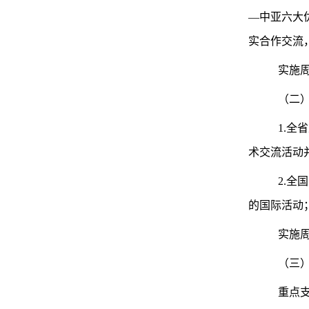
—中亚六大
实合作交流
实施
（二
1.
术交流活动
2.
的国际活动
实施
（三
重点