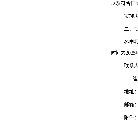
以及符合国
实施
二、
各申
时间为202
联系人
崔
地址：
邮箱
附件