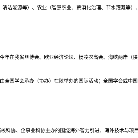
、清洁能源等）、农业（智慧农业、荒漠化治理、节水灌溉等）
持今年在我省丝博会、欧亚经济论坛、杨凌农高会、海峡两岸（
且由全国学会承办（协办）在陕举办的国际活动；全国学会或中
高校科协、企事业科协主办的围绕海外智力引进、海外技术与项