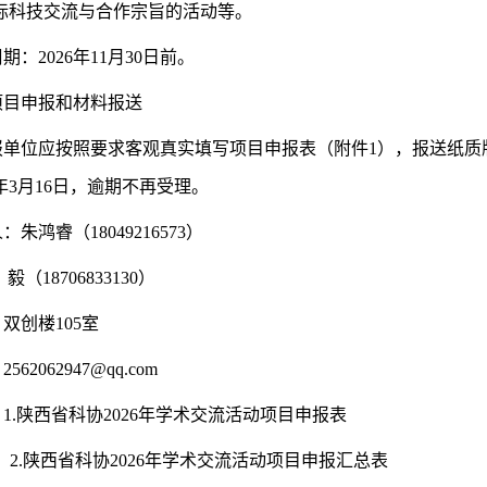
际科技交流与合作宗旨的活动等。
周期：
2026年11月30日前。
项目申报和材料报送
报单位应按照要求客观真实填写项目申报表（附件1），报送纸质
5年3月16日，逾期不再受理。
：朱鸿睿（18049216573）
毅（18706833130）
双创楼105室
：
2562062947@qq.com
：
1.陕西省科协2026年学术交流活动项目申报表
2.陕西省科协2026年学术交流活动项目申报汇总表