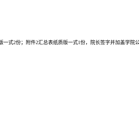
版一式2份；附件2汇总表纸质版一式1份，院长签字并加盖学院