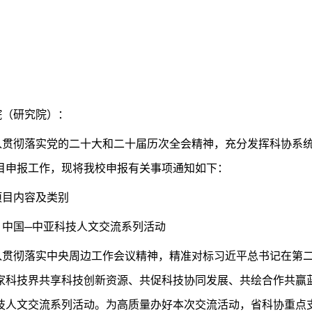
院（研究院）：
入贯彻落实党的二十大和二十届历次全会精神，充分发挥科协系统
目申报工作，现将我校申报有关事项通知如下：
项目内容及类别
）中国─中亚科技人文交流系列活动
入贯彻落实中央周边工作会议精神，精准对标习近平总书记在第
家科技界共享科技创新资源、共促科技协同发展、共绘合作共赢蓝
技人文交流系列活动。为高质量办好本次交流活动，省科协重点