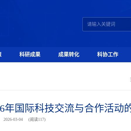
策
科研成果
成果转化
科协工作
26年国际科技交流与合作活动
2026-03-04
(阅读
117
)