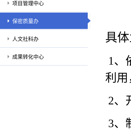
项目管理中心
保密质量办
具体
人文社科办
成果转化中心
1、
利用
2、
3、